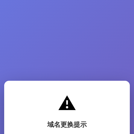
⚠️
域名更换提示