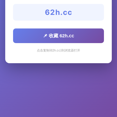
62h.cc
📌 收藏 62h.cc
点击复制(62h.cc)到浏览器打开